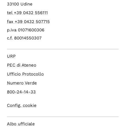
33100 Udine
tel +39 0432 556111
fax +39 0432 507715
p.iva 01071600306
c.f. 80014550307
URP
PEC di Ateneo
Ufficio Protocollo
Numero Verde
800-24-14-33
Config. cookie
Albo ufficiale