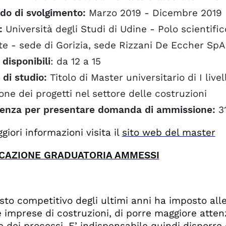
odo di svolgimento:
Marzo 2019 - Dicembre 2019
:
Università degli Studi di Udine - Polo scientifico
te - sede di Gorizia, sede Rizzani De Eccher SpA
 disponibili
: da 12 a 15
i di studio:
Titolo di Master universitario di I li
one dei progetti nel settore delle costruzioni
enza per presentare domanda di ammissione:
3
giori informazioni visita il
sito web del master
CAZIONE GRADUATORIA AMMESSI
esto competitivo degli ultimi anni ha imposto a
 imprese di costruzioni, di porre maggiore atten
e dei processi. E’ indispensabile quindi disporre