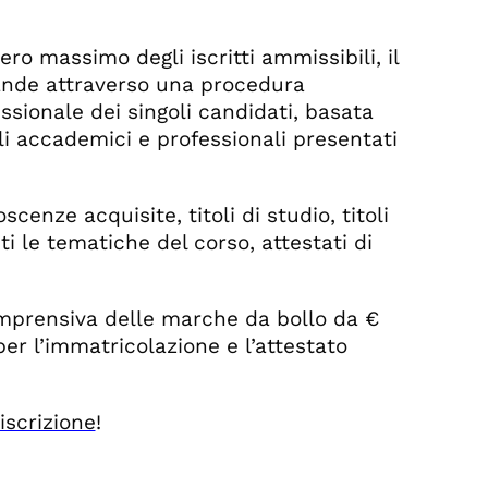
 massimo degli iscritti ammissibili, il
mande attraverso una procedura
ssionale dei singoli candidati, basata
li accademici e professionali presentati
cenze acquisite, titoli di studio, titoli
ti le tematiche del corso, attestati di
comprensiva delle marche da bollo da €
per l’immatricolazione e l’attestato
iscrizione
!