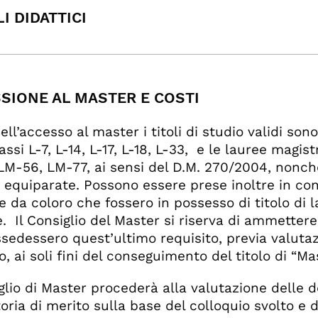
I DIDATTICI
SIONE AL MASTER E COSTI
dell’accesso al master i titoli di studio validi so
assi L-7, L-14, L-17, L-18, L-33, e le lauree magi
LM-56, LM-77, ai sensi del D.M. 270/2004, nonché
 equiparate. Possono essere prese inoltre in c
e da coloro che fossero in possesso di titolo di l
e. Il Consiglio del Master si riserva di ammettere
sedessero quest’ultimo requisito, previa valuta
o, ai soli fini del conseguimento del titolo di “
iglio di Master procederà alla valutazione dell
oria di merito sulla base del colloquio svolto e