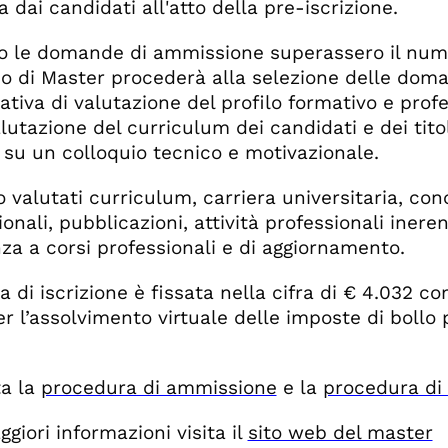
 dai candidati all'atto della pre-iscrizione.
o le domande di ammissione superassero il numero
io di Master procederà alla selezione delle do
tiva di valutazione del profilo formativo e profe
alutazione del curriculum dei candidati e dei tito
su un colloquio tecnico e motivazionale.
valutati curriculum, carriera universitaria, conos
onali, pubblicazioni, attività professionali ineren
za a corsi professionali e di aggiornamento.
a di iscrizione è fissata nella cifra di € 4.032 
er l’assolvimento virtuale delle imposte di bollo 
a la
procedura di ammissione
e la
procedura di 
giori informazioni visita il
sito web del master