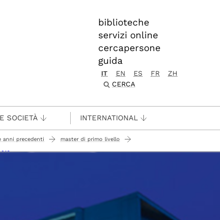
biblioteche
servizi online
cercapersone
guida
IT
EN
ES
FR
ZH
CERCA
 E SOCIETÀ
INTERNATIONAL
e anni precedenti
master di primo livello
2019