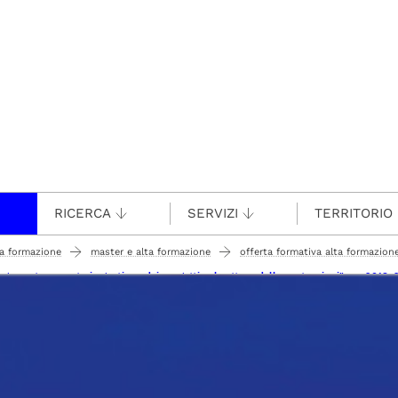
RICERCA
SERVIZI
TERRITORIO
ta formazione
master e alta formazione
offerta formativa alta formazion
nagement - esperto in gestione dei progetti nel settore delle costruzioni" a.a. 2018-