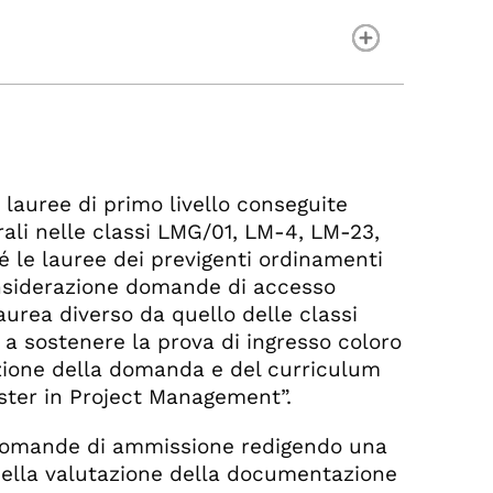
no lauree di primo livello conseguite
strali nelle classi LMG/01, LM-4, LM-23,
 le lauree dei previgenti ordinamenti
onsiderazione domande di accesso
aurea diverso da quello delle classi
 a sostenere la prova di ingresso coloro
zione della domanda e del curriculum
Master in Project Management”.
e domande di ammissione redigendo una
 della valutazione della documentazione