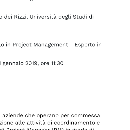
 dei Rizzi, Università degli Studi di
vello in Project Management - Esperto in
1 gennaio 2019, ore 11:30
lle aziende che operano per commessa,
zione alle attività di coordinamento e
 di Project Manager (PM) in grado di