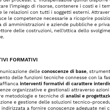
are l’impiego di risorse, contenere i costi e i tem
 e le relazioni con tutti i soggetti esterni. Attrav
sce le competenze necessarie a ricoprire posizioni
va di amministrazioni e aziende pubbliche e priva
settore delle costruzioni, nell’ottica dello svol
e.
IVI FORMATIVI
municazione delle
conoscenze di base
, strument
ento delle funzioni tecniche connesse con la fase
affianca
interventi formativi di carattere interdi
nze organizzative e gestionali attraverso azioni
are metodologie e tecniche di
analisi e progettaz
azione e gestione delle soluzioni tecnico-procedu
indirizzata a fornire conoscenze adeguate nei 