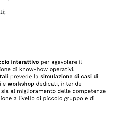
ti;
cio interattivo
per agevolare il
zione di know-how operativi.
tali
prevede la
simulazione di casi di
i
e
workshop
dedicati, intende
te sia al miglioramento delle competenze
ione a livello di piccolo gruppo e di