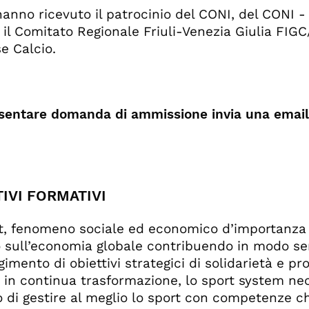
 hanno ricevuto il patrocinio del CONI, del CONI 
e il Comitato Regionale Friuli-Venezia Giulia FI
se Calcio.
sentare domanda di ammissione invia una emai
IVI FORMATIVI
t, fenomeno sociale ed economico d’importanza
 sull’economia globale contribuendo in modo sem
gimento di obiettivi strategici di solidarietà e p
, in continua trasformazione, lo sport system nec
o di gestire al meglio lo sport con competenze ch