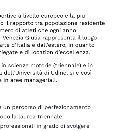
portive a livello europeo e la più
mo il rapporto tra popolazione residente
umero di atleti che ogni anno
li-Venezia Giulia rappresenta il luogo
rte d’Italia e dall’estero, in quanto
egate e di location d’eccellenza.
 in scienze motorie (triennale) e in
dell’Università di Udine, si è così
 in aree manageriali.
ome un percorso di perfezionamento
opo la laurea triennale.
professionali in grado di svolgere