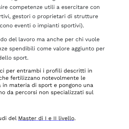
sire competenze utili a esercitare con
tivi, gestori o proprietari di strutture
scono eventi o impianti sportivi).
ndo del lavoro ma anche per chi vuole
ze spendibili come valore aggiunto per
ello sport.
i per entrambi i profili descritti in
 che fertilizzano notevolmente le
 in materia di sport e pongono una
 da percorsi non specializzati sul
udi del
Master di I e II livello
.