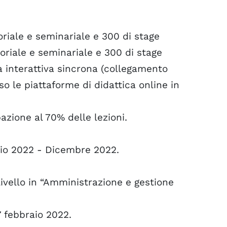
toriale e seminariale e 300 di stage
toriale e seminariale e 300 di stage
à interattiva sincrona (collegamento
so le piattaforme di didattica online in
azione al 70% delle lezioni.
raio 2022 - Dicembre 2022.
I livello in “Amministrazione e gestione
 febbraio 2022.