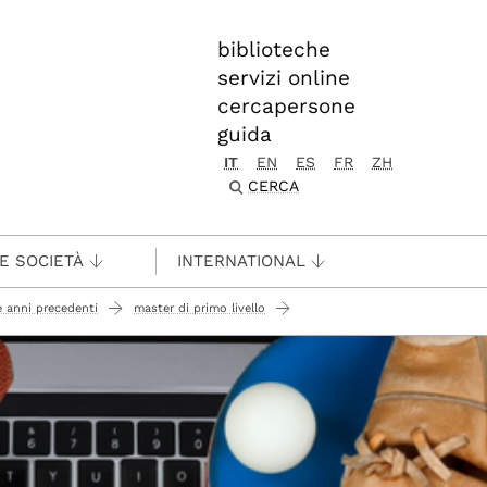
biblioteche
servizi online
cercapersone
guida
IT
EN
ES
FR
ZH
CERCA
 E SOCIETÀ
INTERNATIONAL
e anni precedenti
master di primo livello