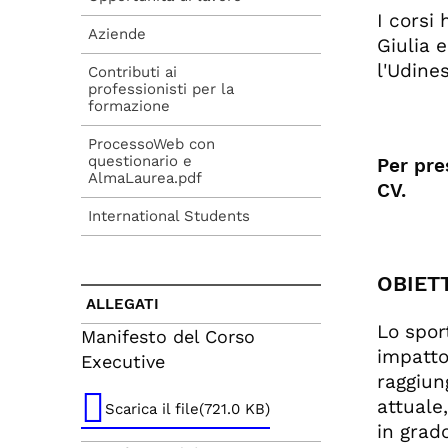
I corsi
Aziende
Giulia 
l'Udine
Contributi ai
professionisti per la
formazione
ProcessoWeb con
questionario e
Per pre
AlmaLaurea.pdf
CV.
International Students
OBIETT
ALLEGATI
Lo spor
Manifesto del Corso
impatto
Executive
raggiun
attuale
Scarica il file(721.0 KB)
in grad