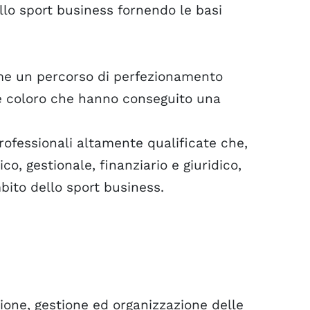
llo sport business fornendo le basi
 come un percorso di perfezionamento
re coloro che hanno conseguito una
professionali altamente qualificate che,
, gestionale, finanziario e giuridico,
mbito dello sport business.
one, gestione ed organizzazione delle