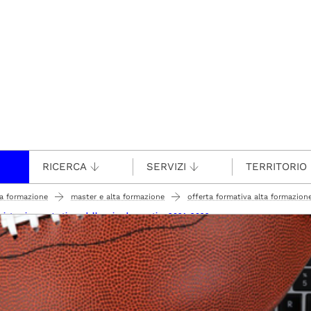
RICERCA
SERVIZI
TERRITORIO
ta formazione
master e alta formazione
offerta formativa alta formazion
nistrazione e gestione delle aziende sportive 2021-2022