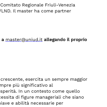
- Comitato Regionale Friuli-Venezia
GC/LND. Il master ha come partner
l a
master@uniud.it
allegando il proprio
 crescente, esercita un sempre maggior
pre più significativo al
rosperità. In un contesto come quello
essita di figure manageriali che siano
iave e abilità necessarie per