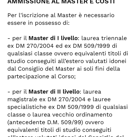
AMMISSIONE AL MASTER E COSTI
Per l'iscrizione al Master è necessario
essere in possesso di:
- per il
Master di I livello
: laurea triennale
ex DM 270/2004 ed ex DM 509/1999 di
qualsiasi classe ovvero equivalenti titoli di
studio conseguiti all’estero valutati idonei
dal Consiglio del Master ai soli fini della
partecipazione al Corso;
- per il
Master di II livello
: laurea
magistrale ex DM 270/2004 e lauree
specialistiche ex DM 509/1999 di qualsiasi
classe o laurea vecchio ordinamento
(antecedente D.M. 509/99) ovvero
equivalenti titoli di studio conseguiti