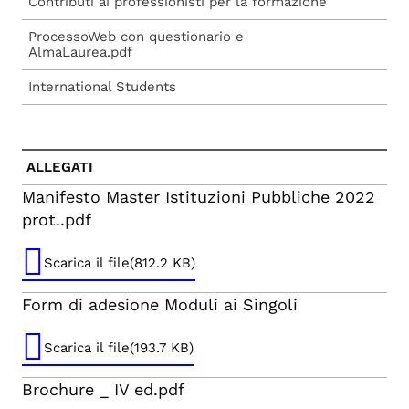
Contributi ai professionisti per la formazione
ProcessoWeb con questionario e
AlmaLaurea.pdf
International Students
ALLEGATI
Manifesto Master Istituzioni Pubbliche 2022
prot..pdf
Scarica il file(812.2 KB)
Form di adesione Moduli ai Singoli
Scarica il file(193.7 KB)
Brochure _ IV ed.pdf