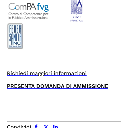
Richiedi maggiori informazioni
PRESENTA DOMANDA DI AMMISSIONE
facebook
x.com
linkedin
Condividi