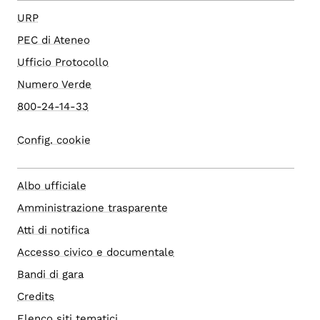
URP
PEC di Ateneo
Ufficio Protocollo
Numero Verde
800-24-14-33
Config. cookie
Albo ufficiale
Amministrazione trasparente
Atti di notifica
Accesso civico e documentale
Bandi di gara
Credits
Elenco siti tematici