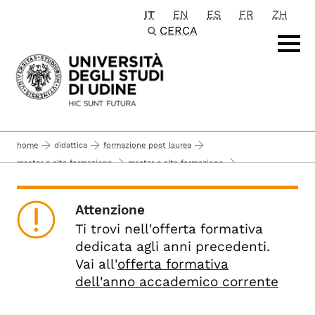
IT
EN
ES
FR
ZH
Passa al contenuto principale
CERCA
home
didattica
formazione post laurea
master e alta formazione
master e alta formazione
offerta formativa alta formazione anni precedenti
master di primo livello
anno accademico 2023-2024
Attenzione
allegati
executive master in business administration - emba (milano)
Ti trovi nell'offerta formativa
dedicata agli anni precedenti.
Vai all'
offerta formativa
dell'anno accademico corrente