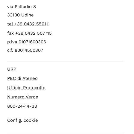
via Palladio 8
33100 Udine
tel +39 0432 556111
fax +39 0432 507715
p.iva 01071600306
c.f. 80014550307
URP
PEC di Ateneo
Ufficio Protocollo
Numero Verde
800-24-14-33
Config. cookie