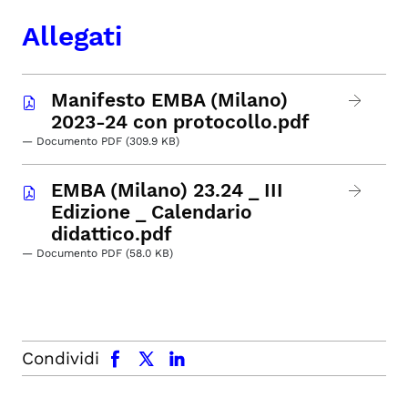
Allegati
Manifesto EMBA (Milano)
2023-24 con protocollo.pdf
— Documento PDF (309.9 KB)
EMBA (Milano) 23.24 _ III
Edizione _ Calendario
didattico.pdf
— Documento PDF (58.0 KB)
facebook
x.com
linkedin
Condividi