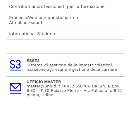
Contributi ai professionisti per la formazione
ProcessoWeb con questionario e
AlmaLaurea.pdf
International Students
ESSE3
Sistema di gestione delle immatricolazioni,
iscrizione agli esami e gestione delle carriere
UFFICIO MASTER
master@uniud.it | 0432 556706 Da lun. a giov.
9.30 - 11.30 Palazzo Florio - Via Palladio n. 8 (2°
piano), Udine