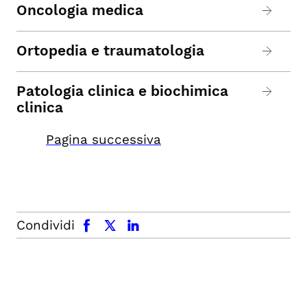
Oncologia medica
Ortopedia e traumatologia
Patologia clinica e biochimica
clinica
Pagina successiva
facebook
x.com
linkedin
Condividi