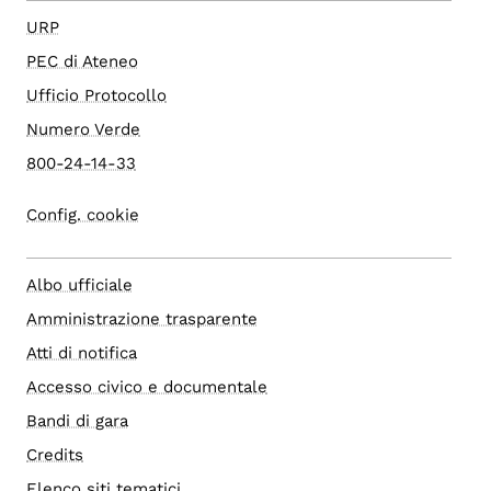
URP
PEC di Ateneo
Ufficio Protocollo
Numero Verde
800-24-14-33
Config. cookie
Albo ufficiale
Amministrazione trasparente
Atti di notifica
Accesso civico e documentale
Bandi di gara
Credits
Elenco siti tematici