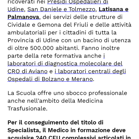
ricoverati nei
Presidi Ospedalieri di
Udine
,
San Daniele e Tolmezzo
,
Latisana e
Palmanova
, dei servizi delle strutture di
Cividale e Gemona del Friuli e delle attività
ambulatoriali per i cittadini di tutta la
Provincia di Udine con un bacino di utenza
di oltre 500.000 abitanti. Fanno inoltre
parte della rete formativa anche
i
laboratori di diagnostica molecolare del
CRO di Aviano
e
i laboratori centrali degli
Ospedali di Bolzano e Merano
.
La Scuola offre uno sbocco professionale
anche nell'ambito della Medicina
Trasfusionale.
Per il conseguimento del titolo di
Specialista, il Medico in formazione deve
acquisire 240 CFU complessivi articolati in