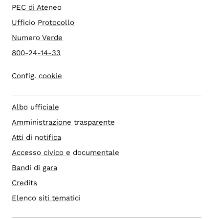
PEC di Ateneo
Ufficio Protocollo
Numero Verde
800-24-14-33
Config. cookie
Albo ufficiale
Amministrazione trasparente
Atti di notifica
Accesso civico e documentale
Bandi di gara
Credits
Elenco siti tematici