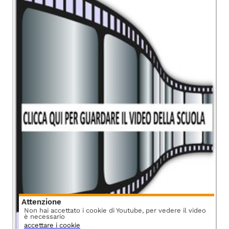
Attenzione
Non hai accettato i cookie di Youtube, per vedere il video
è necessario
accettare i cookie