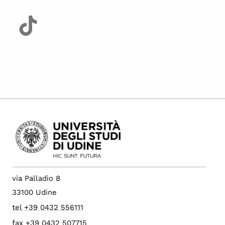
via Palladio 8
33100 Udine
tel +39 0432 556111
fax +39 0432 507715