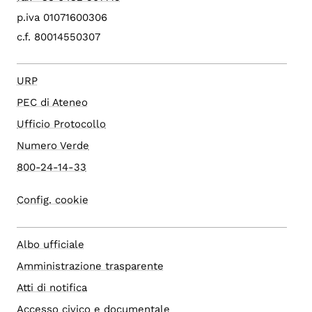
p.iva 01071600306
c.f. 80014550307
URP
PEC di Ateneo
Ufficio Protocollo
Numero Verde
800-24-14-33
Config. cookie
Albo ufficiale
Amministrazione trasparente
Atti di notifica
Accesso civico e documentale