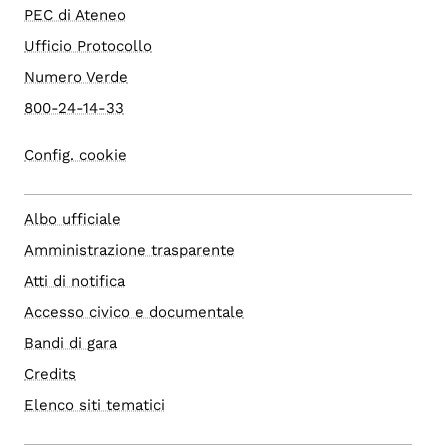
PEC di Ateneo
Ufficio Protocollo
Numero Verde
800-24-14-33
Config. cookie
Albo ufficiale
Amministrazione trasparente
Atti di notifica
Accesso civico e documentale
Bandi di gara
Credits
Elenco siti tematici