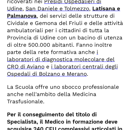
ricoverati nei
Presidi Ospedalieri di
Udine
,
San Daniele e Tolmezzo
,
Latisana e
Palmanova
, dei servizi delle strutture di
Cividale e Gemona del Friuli e delle attività
ambulatoriali per i cittadini di tutta la
Provincia di Udine con un bacino di utenza
di oltre 500.000 abitanti. Fanno inoltre
parte della rete formativa anche
i
laboratori di diagnostica molecolare del
CRO di Aviano
e
i laboratori centrali degli
Ospedali di Bolzano e Merano
.
La Scuola offre uno sbocco professionale
anche nell'ambito della Medicina
Trasfusionale.
Per il conseguimento del titolo di
Specialista, il Medico in formazione deve
acquisire 240 CFU complessivi articolati in