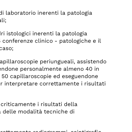
i laboratorio inerenti la patologia
li;
 istologici inerenti la patologia
conferenze clinico - patologiche e il
caso;
apillaroscopie periungueali, assistendo
guendone personalmente almeno 40 in
no 50 capillaroscopie ed eseguendone
interpretare correttamente i risultati
criticamente i risultati della
 delle modalità tecniche di