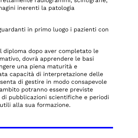
rrettamente radiogrammi, scintigrafie,
agini inerenti la patologia
riguardanti in primo luogo i pazienti con
al diploma dopo aver completato le
ormativo, dovrà apprendere le basi
iungere una piena maturità e
a capacità di interpretazione delle
onsenta di gestire in modo consapevole
o ambito potranno essere previste
di pubblicazioni scientifiche e periodi
utili alla sua formazione.