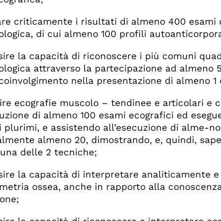
are criticamente i risultati di almeno 400 esami d
logica, di cui almeno 100 profili autoanticorpora
sire la capacità di riconoscere i più comuni quadri
logica attraverso la partecipazione ad almeno 5 
 coinvolgimento nella presentazione di almeno 1 
ire ecografie muscolo – tendinee e articolari e c
cuzione di almeno 100 esami ecografici ed ese
ti plurimi, e assistendo all’esecuzione di alme-
lmente almeno 20, dimostrando, e, quindi, saper 
cuna delle 2 tecniche;
sire la capacità di interpretare analiticamente e 
metria ossea, anche in rapporto alla conoscenza
one;