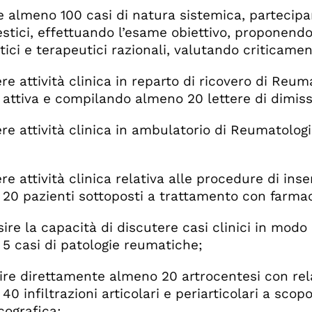
e almeno 100 casi di natura sistemica, partecipa
tici, effettuando l’esame obiettivo, proponendo
ici e terapeutici razionali, valutando criticamente
ere attività clinica in reparto di ricovero di Reu
 attiva e compilando almeno 20 lettere di dimiss
ere attività clinica in ambulatorio di Reumatolo
ere attività clinica relativa alle procedure di in
20 pazienti sottoposti a trattamento con farmaci
sire la capacità di discutere casi clinici in mo
5 casi di patologie reumatiche;
ire direttamente almeno 20 artrocentesi con rela
0 infiltrazioni articolari e periarticolari a scop
cografica;