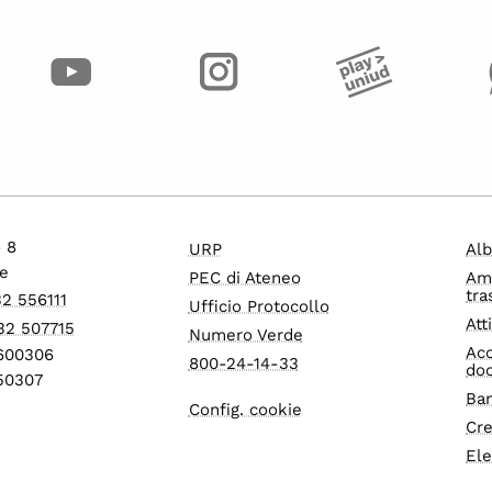
o 8
URP
Alb
e
PEC di Ateneo
Am
tra
32 556111
Ufficio Protocollo
Att
32 507715
Numero Verde
Acc
1600306
800-24-14-33
do
550307
Ban
Config. cookie
Cre
Ele