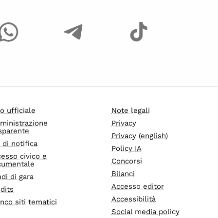
o ufficiale
Note legali
ministrazione
Privacy
sparente
Privacy (english)
i di notifica
Policy IA
esso civico e
Concorsi
cumentale
Bilanci
di di gara
Accesso editor
dits
Accessibilità
nco siti tematici
Social media policy