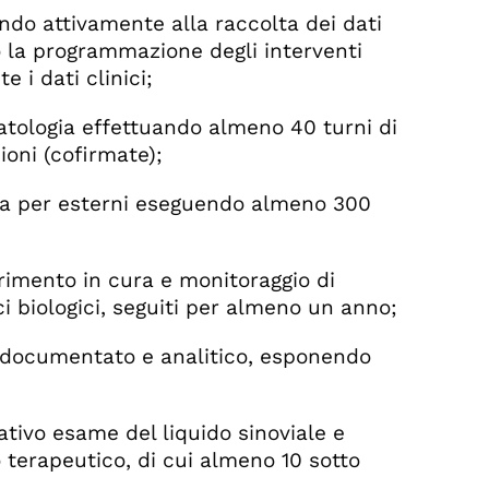
ndo attivamente alla raccolta dei dati
 la programmazione degli interventi
 i dati clinici;
matologia effettuando almeno 40 turni di
ioni (cofirmate);
gia per esterni eseguendo almeno 300
serimento in cura e monitoraggio di
 biologici, seguiti per almeno un anno;
do documentato e analitico, esponendo
tivo esame del liquido sinoviale e
o terapeutico, di cui almeno 10 sotto