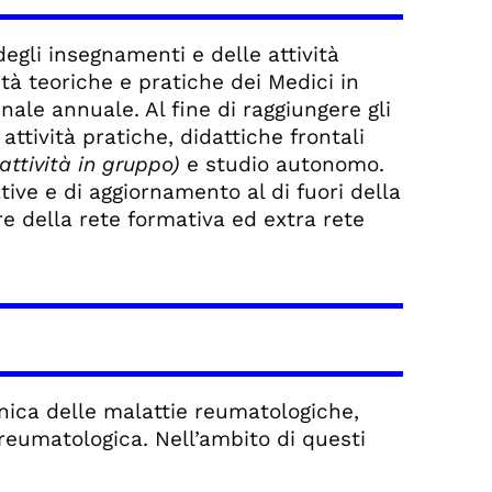
egli insegnamenti e delle attività
tà teoriche e pratiche dei Medici in
ale annuale. Al fine di raggiungere gli
n attività pratiche, didattiche frontali
 attività in gruppo)
e studio autonomo.
ive e di aggiornamento al di fuori della
re della rete formativa ed extra rete
nica delle malattie reumatologiche,
eumatologica. Nell’ambito di questi