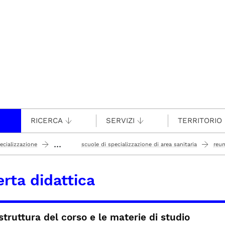
RICERCA
SERVIZI
TERRITORIO
...
ecializzazione
scuole di specializzazione di area sanitaria
reu
erta didattica
struttura del corso e le materie di studio