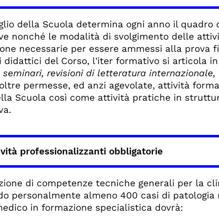
iglio della Scuola determina ogni anno il quadro d
ve nonché le modalità di svolgimento delle attivi
one necessarie per essere ammessi alla prova fin
i didattici del Corso, l'iter formativo si articola i
, seminari, revisioni di letteratura internazionale,
oltre permesse, ed anzi agevolate, attività format
lla Scuola così come attività pratiche in struttu
va.
ività professionalizzanti obbligatorie
zione di competenze tecniche generali per la cli
o personalmente almeno 400 casi di patologia r
 medico in formazione specialistica dovrà: