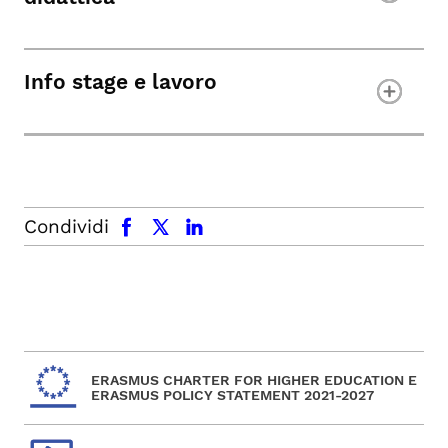
Info stage e lavoro
facebook
x.com
linkedin
Condividi
ERASMUS CHARTER FOR HIGHER EDUCATION E
ERASMUS POLICY STATEMENT 2021-2027