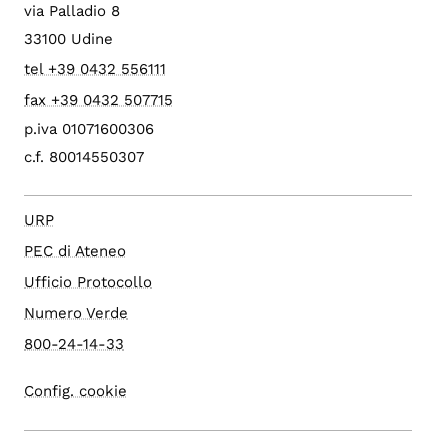
via Palladio 8
33100 Udine
tel +39 0432 556111
fax +39 0432 507715
p.iva 01071600306
c.f. 80014550307
URP
PEC di Ateneo
Ufficio Protocollo
Numero Verde
800-24-14-33
Config. cookie