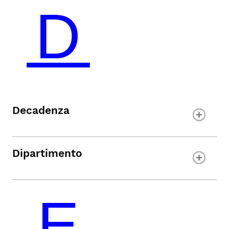
Decadenza
Dipartimento