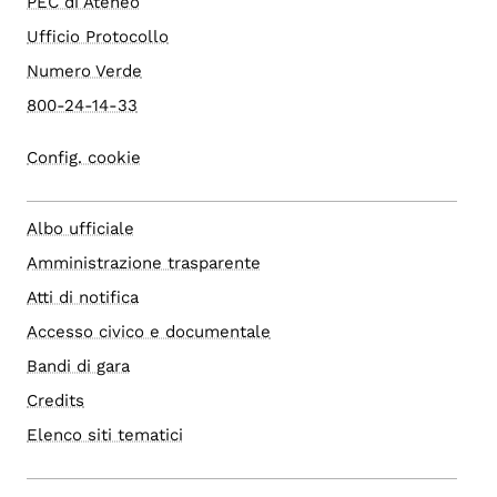
PEC di Ateneo
Ufficio Protocollo
Numero Verde
800-24-14-33
Config. cookie
Albo ufficiale
Amministrazione trasparente
Atti di notifica
Accesso civico e documentale
Bandi di gara
Credits
Elenco siti tematici