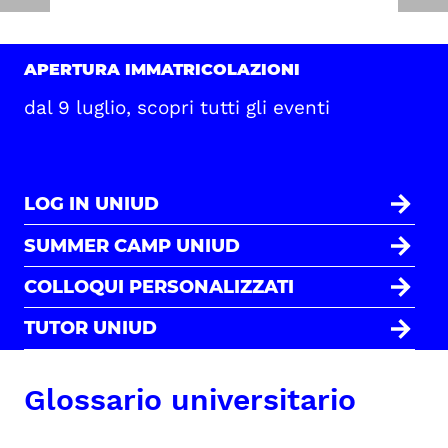
APERTURA IMMATRICOLAZIONI
dal 9 luglio, scopri tutti gli eventi
LOG IN UNIUD
SUMMER CAMP UNIUD
COLLOQUI PERSONALIZZATI
TUTOR UNIUD
Glossario universitario