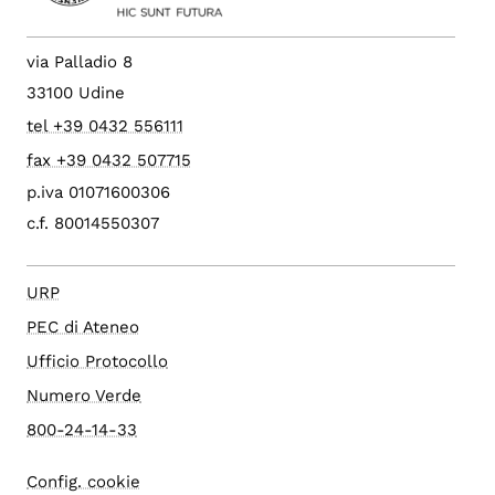
via Palladio 8
33100 Udine
tel +39 0432 556111
fax +39 0432 507715
p.iva 01071600306
c.f. 80014550307
URP
PEC di Ateneo
Ufficio Protocollo
Numero Verde
800-24-14-33
Config. cookie