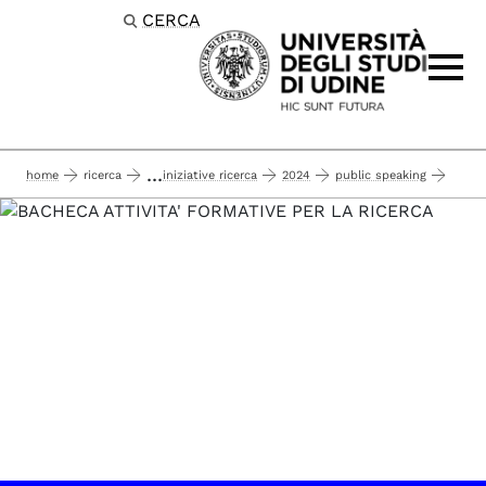
CERCA
Passa al contenuto principale
...
home
ricerca
iniziative ricerca
2024
public speaking
2024-05-21