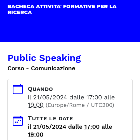
BACHECA ATTIVITA' FORMATIVE PER LA
RICERCA
Public Speaking
Corso - Comunicazione
Quando
il
21/05/2024
dalle
17:00
alle
19:00
(Europe/Rome / UTC200)
Tutte le date
il
21/05/2024
dalle
17:00
alle
19:00