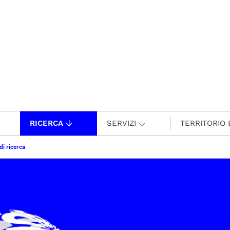
RICERCA
SERVIZI
TERRITORIO 
di ricerca