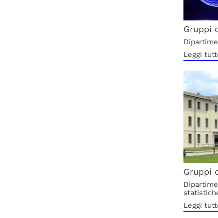
Gruppi 
Dipartime
Leggi tutt
Gruppi d
Dipartime
statistich
Leggi tutt