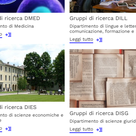
di ricerca DMED
Gruppi di ricerca DILL
nto di Medicina
Dipartimento di lingue e lette
comunicazione, formazione e 
o
Leggi tutto
i ricerca DIES
Gruppi di ricerca DISG
nto di scienze economiche e
e
Dipartimento di scienze giuri
o
Leggi tutto