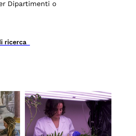
per Dipartimenti o
 di ricerca