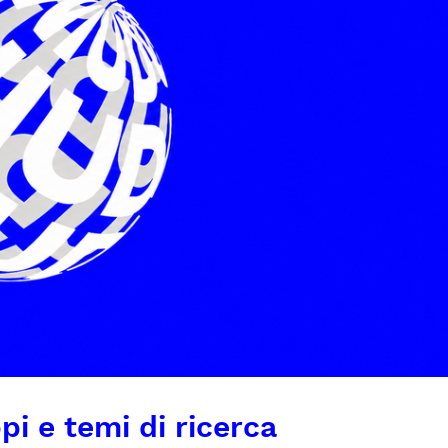
pi e temi di ricerca