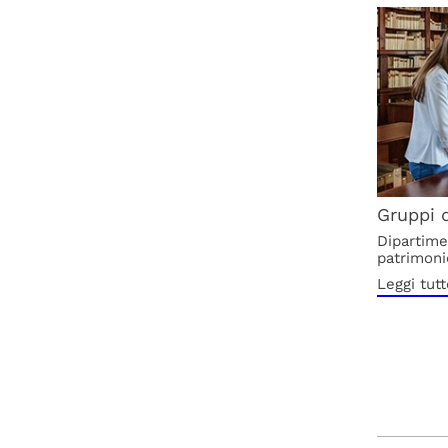
Gruppi 
Dipartime
patrimoni
Leggi tutt