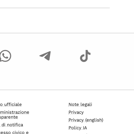
o ufficiale
Note legali
ministrazione
Privacy
sparente
Privacy (english)
i di notifica
Policy IA
esso civico e