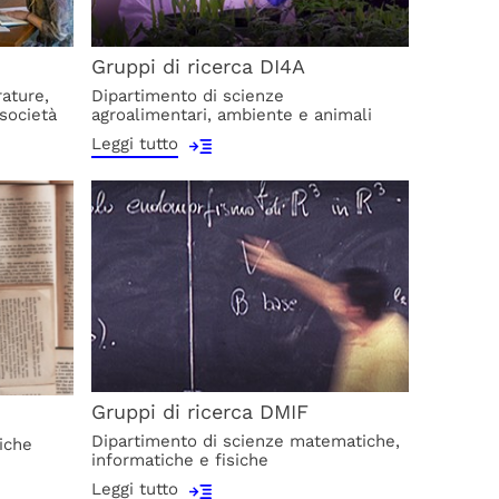
Gruppi di ricerca DI4A
rature,
Dipartimento di scienze
società
agroalimentari, ambiente e animali
Leggi tutto
Gruppi di ricerca DMIF
Dipartimento di scienze matematiche,
diche
informatiche e fisiche
Leggi tutto