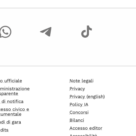
o ufficiale
Note legali
ministrazione
Privacy
sparente
Privacy (english)
i di notifica
Policy IA
esso civico e
Concorsi
cumentale
Bilanci
di di gara
Accesso editor
dits
Accessibilità