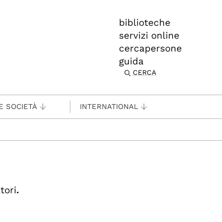
biblioteche
servizi online
cercapersone
guida
CERCA
E SOCIETÀ
INTERNATIONAL
tori
.