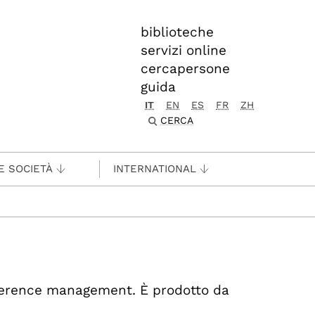
biblioteche
servizi online
cercapersone
guida
IT
EN
ES
FR
ZH
CERCA
E SOCIETÀ
INTERNATIONAL
erence management. È prodotto da