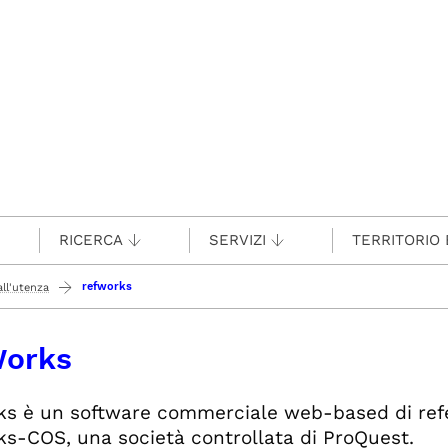
RICERCA
SERVIZI
TERRITORIO 
refworks
ll'utenza
orks
s è un software commerciale web-based di ref
s-COS, una società controllata di ProQuest.