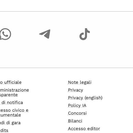
o ufficiale
Note legali
ministrazione
Privacy
sparente
Privacy (english)
i di notifica
Policy IA
esso civico e
Concorsi
cumentale
Bilanci
di di gara
Accesso editor
dits