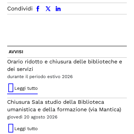
facebook
x.com
linkedin
Condividi
AVVISI
Orario ridotto e chiusura delle biblioteche e
dei servizi
durante il periodo estivo 2026
Leggi tutto
Chiusura Sala studio della Biblioteca
umanistica e della formazione (via Mantica)
giovedì 20 agosto 2026
Leggi tutto