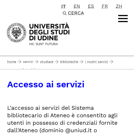
IT
EN
ES
FR
ZH
Passa al contenuto principale
CERCA
home
servizi
studiare
biblioteche
i nostri servizi
accesso ai servizi
Accesso ai servizi
L'accesso ai servizi del Sistema
bibliotecario di Ateneo è consentito agli
utenti in possesso di credenziali fornite
dall'Ateneo (dominio @uniud.it o