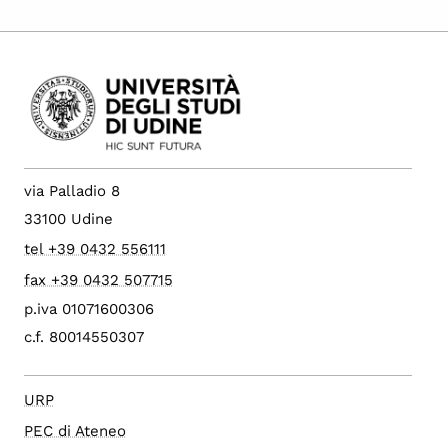
via Palladio 8
33100 Udine
tel +39 0432 556111
fax +39 0432 507715
p.iva 01071600306
c.f. 80014550307
URP
PEC di Ateneo