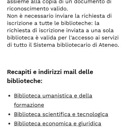
assieme alla copia di un documento di
riconoscimento valido.
Non è necessario inviare la richiesta di
iscrizione a tutte le biblioteche: la
richiesta di iscrizione inviata a una sola
biblioteca è valida per l'accesso ai servizi
di tutto il Sistema bibliotecario di Ateneo.
Recapiti e indirizzi mail delle
biblioteche:
Biblioteca umanistica e della
formazione
Biblioteca scientifica e tecnologica
Biblioteca economica e giuridica