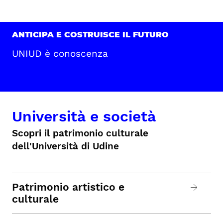
ANTICIPA E COSTRUISCE IL FUTURO
UNIUD è conoscenza
Università e società
Scopri il patrimonio culturale
dell'Università di Udine
Patrimonio artistico e
culturale