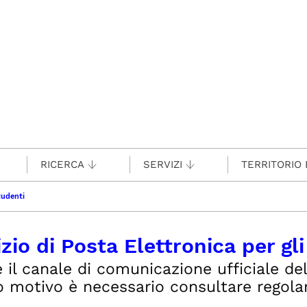
RICERCA
SERVIZI
TERRITORIO 
tudenti
zio di Posta Elettronica per gl
 il canale di comunicazione ufficiale del
 motivo è necessario consultare regolar