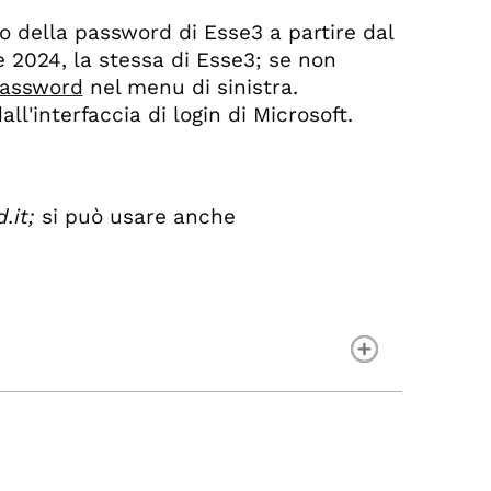
o della password di Esse3 a partire dal
e 2024, la stessa di Esse3; se non
assword
nel menu di sinistra.
l'interfaccia di login di Microsoft.
d.it;
si può usare anche