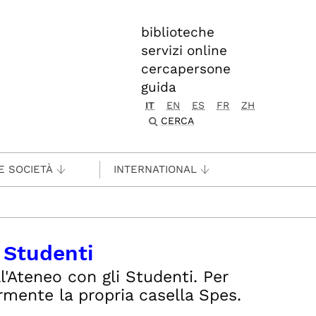
biblioteche
servizi online
cercapersone
guida
IT
EN
ES
FR
ZH
CERCA
E SOCIETÀ
INTERNATIONAL
i Studenti
l'Ateneo con gli Studenti. Per
mente la propria casella Spes.