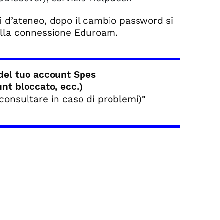
-fi d’ateneo, dopo il cambio password si
lla connessione Eduroam.
o del tuo account Spes
unt bloccato, ecc.)
consultare in caso di problemi)
"