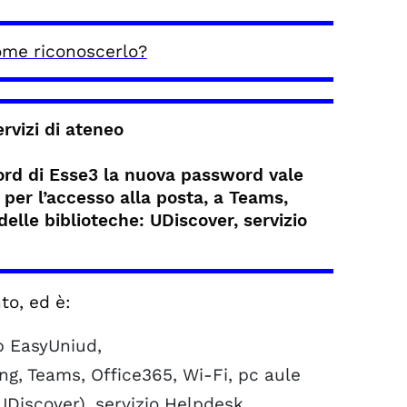
me riconoscerlo?
rvizi di ateneo
ord di Esse3
la nuova password vale
 per l’accesso alla posta, a Teams,
elle biblioteche: UDiscover, servizio
to, ed è:
p EasyUniud,
ng, Teams, Office365, Wi-Fi, pc aule
(UDiscover), servizio Helpdesk