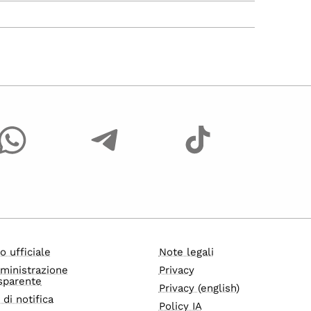
o ufficiale
Note legali
ministrazione
Privacy
sparente
Privacy (english)
i di notifica
Policy IA