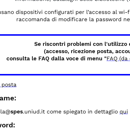
usano dispositivi configurati per l’accesso al wi
raccomanda di modificare la password ne
Se riscontri problemi con l'utilizz
(accesso, ricezione posta, acco
consulta le FAQ dalla voce di menu "
FAQ (da 
a posta
ame:
ola@
spes
.uniud.it come spiegato in dettaglio
qui
ord: