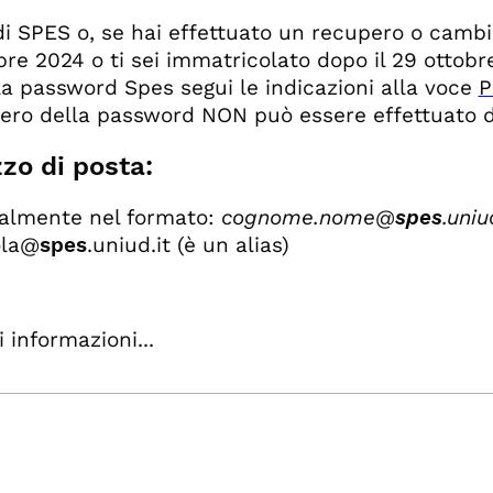
di SPES o, se hai effettuato un recupero o cambi
bre 2024 o ti sei immatricolato dopo il 29 ottobr
 la password Spes segui le indicazioni alla voce
P
pero della password NON può essere effettuato dal
zzo di posta:
almente nel formato:
cognome.nome@
spes
.uniu
ola@
spes
.uniud.it (è un alias)
i informazioni...