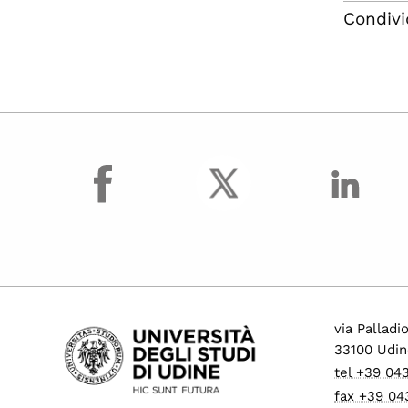
Condivi
facebook
via Palladi
33100 Udin
tel +39 04
fax +39 04