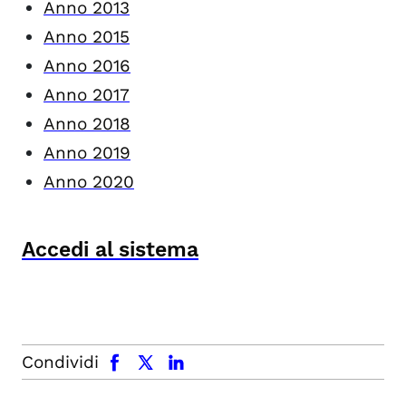
Anno 2013
Anno 2015
Anno 2016
Anno 2017
Anno 2018
Anno 2019
Anno 2020
Accedi al sistema
facebook
x.com
linkedin
Condividi