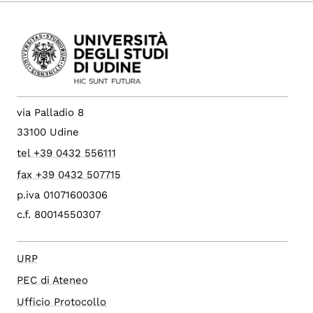
via Palladio 8
33100 Udine
tel +39 0432 556111
fax +39 0432 507715
p.iva 01071600306
c.f. 80014550307
URP
PEC di Ateneo
Ufficio Protocollo