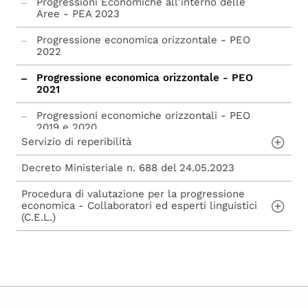
Progressioni Economiche all'interno delle
Aree - PEA 2023
Progressione economica orizzontale - PEO
2022
Progressione economica orizzontale - PEO
2021
Progressioni economiche orizzontali - PEO
2019 e 2020
Servizio di reperibilità
Decreto Ministeriale n. 688 del 24.05.2023
bando reperibilità 2025
Procedura di valutazione per la progressione
economica - Collaboratori ed esperti linguistici
(C.E.L.)
Progressione economica collaboratori ed
esperti linguistici (C.E.L.)