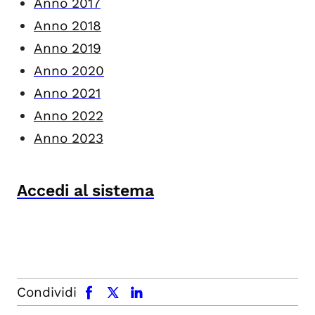
Anno 2017
Anno 2018
Anno 2019
Anno 2020
Anno 2021
Anno 2022
Anno 2023
Accedi al sistema
facebook
x.com
linkedin
Condividi