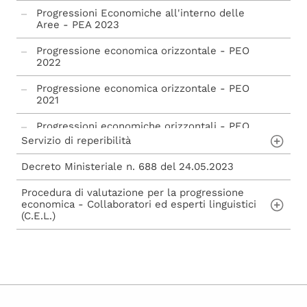
Progressioni Economiche all'interno delle
Aree - PEA 2023
Progressione economica orizzontale - PEO
2022
Progressione economica orizzontale - PEO
2021
Progressioni economiche orizzontali - PEO
2019 e 2020
Servizio di reperibilità
Decreto Ministeriale n. 688 del 24.05.2023
bando reperibilità 2025
Procedura di valutazione per la progressione
economica - Collaboratori ed esperti linguistici
(C.E.L.)
Progressione economica collaboratori ed
esperti linguistici (C.E.L.)