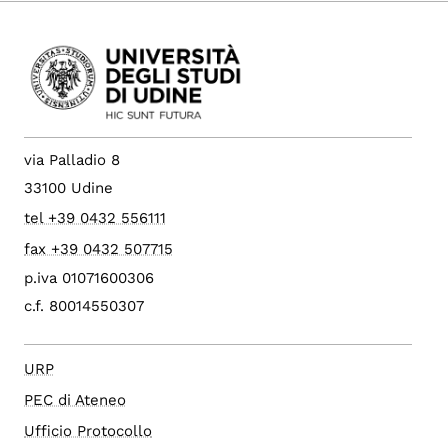
via Palladio 8
33100 Udine
tel +39 0432 556111
fax +39 0432 507715
p.iva 01071600306
c.f. 80014550307
URP
PEC di Ateneo
Ufficio Protocollo