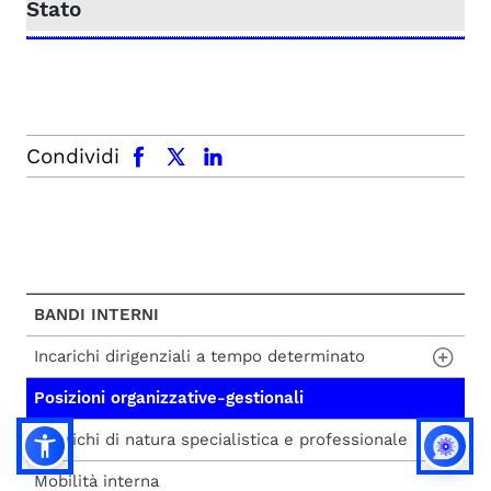
facebook
x.com
linkedin
Condividi
BANDI INTERNI
Incarichi dirigenziali a tempo determinato
Posizioni organizzative-gestionali
Incarichi dirigenziali a tempo determinato
Incarichi di natura specialistica e professionale
Mobilità interna