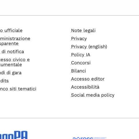
o ufficiale
Note legali
ministrazione
Privacy
sparente
Privacy (english)
i di notifica
Policy IA
esso civico e
Concorsi
cumentale
Bilanci
di di gara
Accesso editor
dits
Accessibilità
nco siti tematici
Social media policy