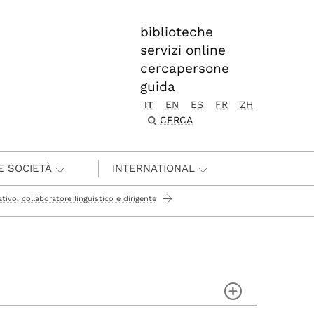
biblioteche
servizi online
cercapersone
guida
IT
EN
ES
FR
ZH
CERCA
E SOCIETÀ
INTERNATIONAL
ivo, collaboratore linguistico e dirigente