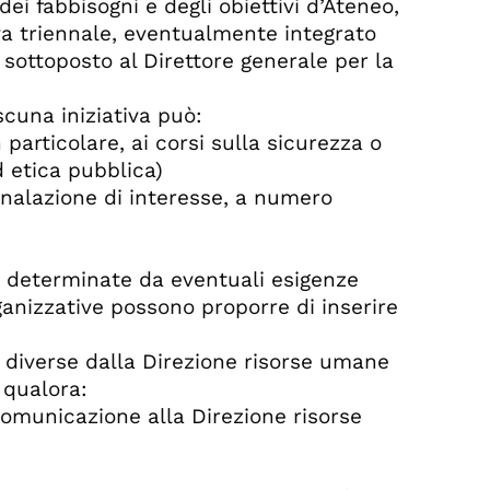
ei fabbisogni e degli obiettivi d’Ateneo,
va triennale, eventualmente integrato
 sottoposto al Direttore generale per la
scuna iniziativa può:
n particolare, ai corsi sulla sicurezza o
 etica pubblica)
gnalazione di interesse, a numero
e determinate da eventuali esigenze
ganizzative possono proporre di inserire
eo diverse dalla Direzione risorse umane
 qualora:
comunicazione alla Direzione risorse