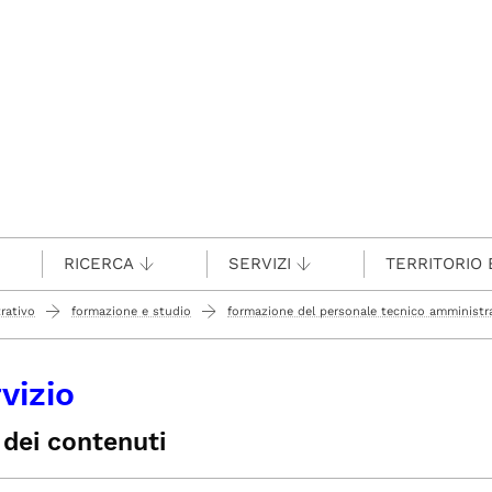
RICERCA
SERVIZI
TERRITORIO 
rativo
formazione e studio
formazione del personale tecnico amministrat
rvizio
 dei contenuti
oduzione