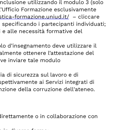
nclusione utilizzando il
modulo 3
(solo
l’Ufficio Formazione esclusivamente
stica-formazione.uniud.it/
– cliccare
 specificando i partecipanti individuati;
vi e alle necessità formative del
lo d’insegnamento deve utilizzare il
almente ottenere l’attestazione del
ve inviare tale modulo
a di sicurezza sul lavoro e di
spettivamente ai Servizi integrati di
zione della corruzione dell'ateneo.
direttamente o in collaborazione con