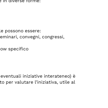
e in diverse forme:
le possono essere:
seminari, convegni, congressi,
how specifico
eventuali iniziative interateneo) è
per valutare l’iniziativa, utile al