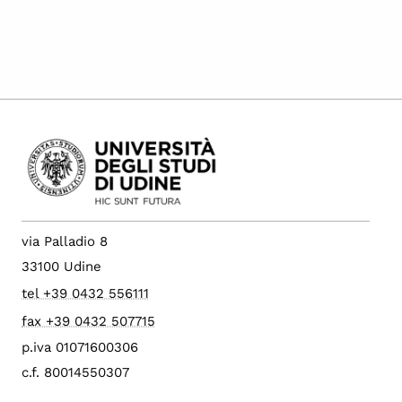
via Palladio 8
33100 Udine
tel +39 0432 556111
fax +39 0432 507715
p.iva 01071600306
c.f. 80014550307