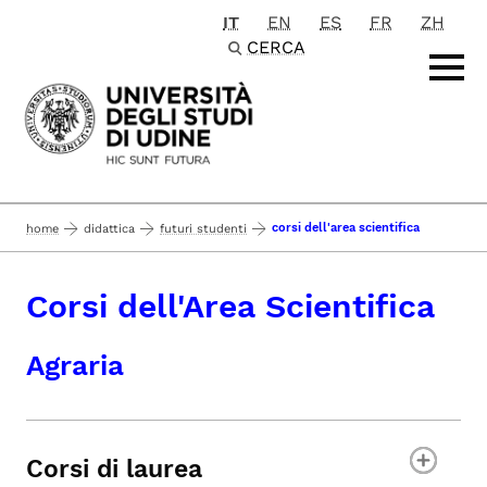
IT
EN
ES
FR
ZH
Passa al contenuto principale
CERCA
corsi dell'area scientifica
home
didattica
futuri studenti
Corsi dell'Area Scientifica
Agraria
Corsi di laurea