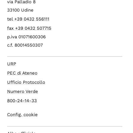
via Palladio 8
33100 Udine
tel +39 0432 556111
fax +39 0432 507715
p.iva 01071600306
c.f. 80014550307
URP
PEC di Ateneo
Ufficio Protocollo
Numero Verde
800-24-14-33
Config. cookie