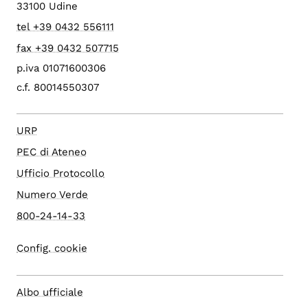
33100 Udine
tel +39 0432 556111
fax +39 0432 507715
p.iva 01071600306
c.f. 80014550307
URP
PEC di Ateneo
Ufficio Protocollo
Numero Verde
800-24-14-33
Config. cookie
Albo ufficiale