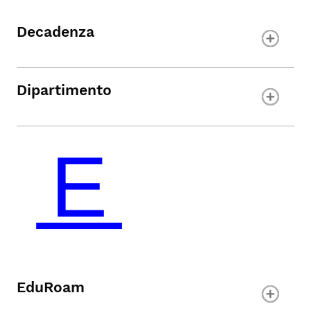
Decadenza
Dipartimento
EduRoam