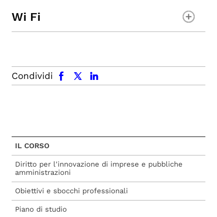
Wi Fi
facebook
x.com
linkedin
Condividi
IL CORSO
Diritto per l'innovazione di imprese e pubbliche
amministrazioni
Obiettivi e sbocchi professionali
Piano di studio