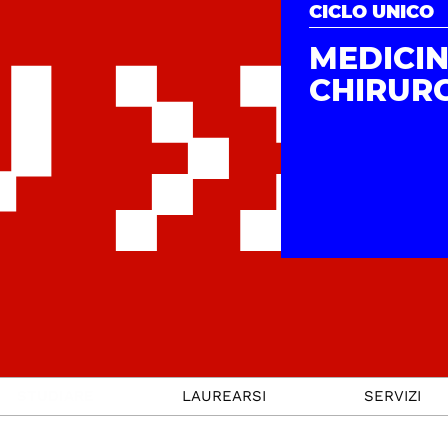
CICLO UNICO
MEDICIN
CHIRUR
STUDIARE
LAUREARSI
SERVIZI