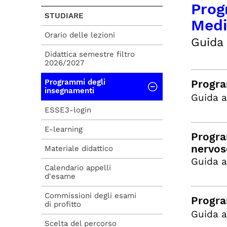
Prog
STUDIARE
Medi
Orario delle lezioni
Guida 
Didattica semestre filtro
2026/2027
Programmi degli
Progra
insegnamenti
Guida a
ESSE3-login
E-learning
Progra
nervos
Materiale didattico
Guida a
Calendario appelli
d'esame
Commissioni degli esami
Progra
di profitto
Guida a
Scelta del percorso