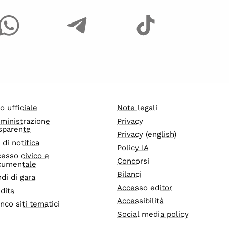
o ufficiale
Note legali
ministrazione
Privacy
sparente
Privacy (english)
i di notifica
Policy IA
esso civico e
Concorsi
cumentale
Bilanci
di di gara
Accesso editor
dits
Accessibilità
nco siti tematici
Social media policy