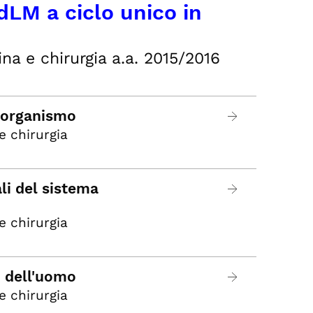
dLM a ciclo unico in
a e chirurgia a.a. 2015/2016
l'organismo
e chirurgia
i del sistema
e chirurgia
o dell'uomo
e chirurgia