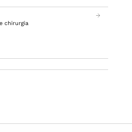
I
e chirurgia