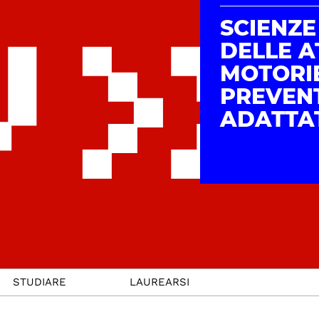
SCIENZE
DELLE A
MOTORI
PREVENT
ADATTA
STUDIARE
LAUREARSI
SERVIZI