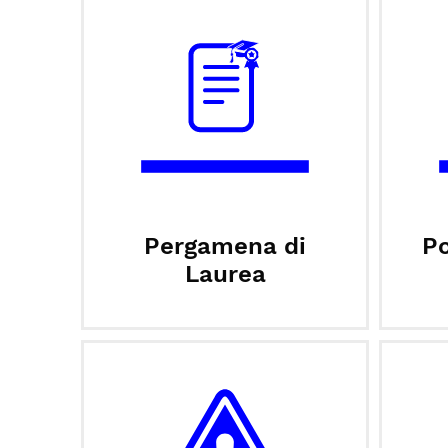
Pergamena di
Po
Laurea