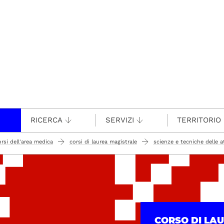
RICERCA
SERVIZI
TERRITORIO
orsi dell'area medica
corsi di laurea magistrale
scienze e tecniche delle a
CORSO DI LA