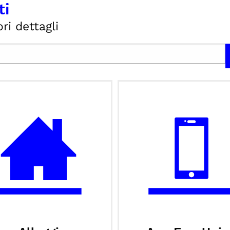
ti
ri dettagli