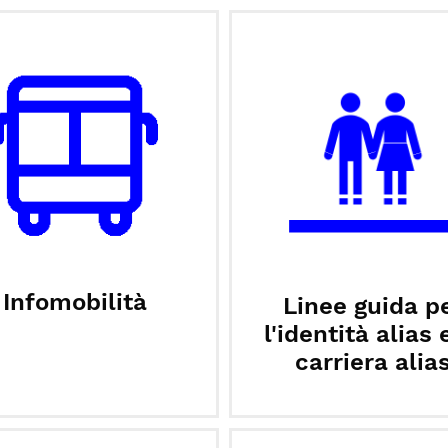
Infomobilità
Linee guida p
l'identità alias 
carriera alia