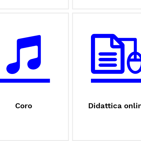
Coro
Didattica onli