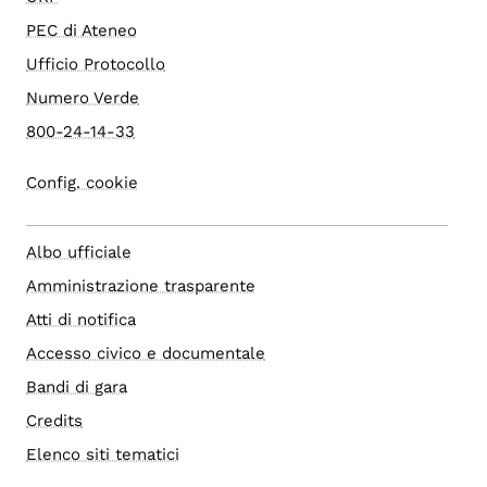
PEC di Ateneo
Ufficio Protocollo
Numero Verde
800-24-14-33
Config. cookie
Albo ufficiale
Amministrazione trasparente
Atti di notifica
Accesso civico e documentale
Bandi di gara
Credits
Elenco siti tematici