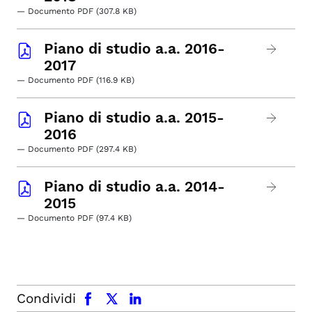
— Documento PDF (307.8 KB)
Piano di studio a.a. 2016-
2017
— Documento PDF (116.9 KB)
Piano di studio a.a. 2015-
2016
— Documento PDF (297.4 KB)
Piano di studio a.a. 2014-
2015
— Documento PDF (97.4 KB)
facebook
x.com
linkedin
Condividi