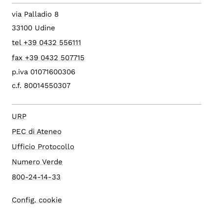
via Palladio 8
33100 Udine
tel +39 0432 556111
fax +39 0432 507715
p.iva 01071600306
c.f. 80014550307
URP
PEC di Ateneo
Ufficio Protocollo
Numero Verde
800-24-14-33
Config. cookie