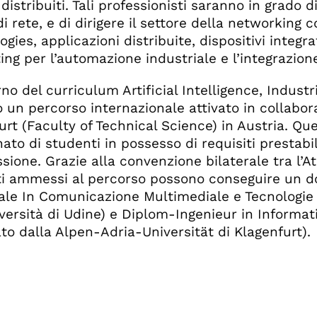
distribuiti. Tali professionisti saranno in grado d
 di rete, e di dirigere il settore della networki
ogies, applicazioni distribuite, dispositivi integ
ng per l’automazione industriale e l’integrazione 
erno del curriculum Artificial Intelligence, Indus
o un percorso internazionale attivato in collabor
urt (Faculty of Technical Science) in Austria. Q
nato di studenti in possesso di requisiti prestabil
ione. Grazie alla convenzione bilaterale tra l’At
i ammessi al percorso possono conseguire un dop
ale In Comunicazione Multimediale e Tecnologie d
iversità di Udine) e Diplom-Ingenieur in Inform
iato dalla Alpen-Adria-Universität di Klagenfurt).