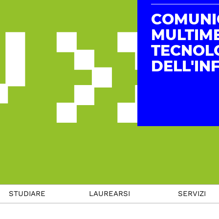
COMUNI
MULTIME
TECNOL
DELL'I
STUDIARE
LAUREARSI
SERVIZI