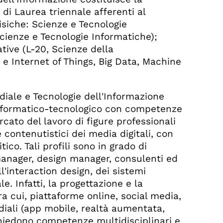
i Laurea triennale afferenti al
siche: Scienze e Tecnologie
cienze e Tecnologie Informatiche);
tive (L-20, Scienze della
e Internet of Things, Big Data, Machine
iale e Tecnologie dell'Informazione
nformatico-tecnologico con competenze
ercato del lavoro di figure professionali
 contenutistici dei media digitali, con
co. Tali profili sono in grado di
manager, design manager, consulenti ed
l'interaction design, dei sistemi
e. Infatti, la progettazione e la
ra cui, piattaforme online, social media,
ediali (app mobile, realtà aumentata,
richiedono competenze multidisciplinari e