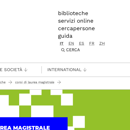
biblioteche
servizi online
cercapersone
guida
IT
EN
ES
FR
ZH
CERCA
 E SOCIETÀ
INTERNATIONAL
iche
corsi di laurea magistrale
UREA MAGISTRALE