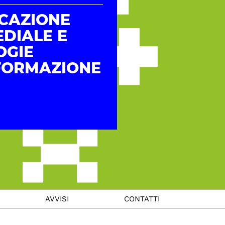
CAZIONE
DIALE E
OGIE
NFORMAZIONE
AVVISI
CONTATTI