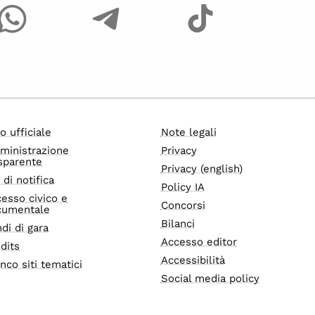
o ufficiale
Note legali
ministrazione
Privacy
sparente
Privacy (english)
i di notifica
Policy IA
esso civico e
Concorsi
cumentale
Bilanci
di di gara
Accesso editor
dits
Accessibilità
nco siti tematici
Social media policy