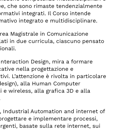
enee, che sono rimaste tendenzialmente
rmativi integrati. Il Corso intende
ativo integrato e multidisciplinare.
aurea Magistrale in Comunicazione
lati in due curricula, ciascuno pensato
onali.
 Interaction Design, mira a formare
ative nella progettazione e
ivi. L’attenzione è rivolta in particolare
 design), alla Human Computer
i e wireless, alla grafica 3D e alla
.
e, Industrial Automation and internet of
 progettare e implementare processi,
rgenti, basate sulla rete internet, sui