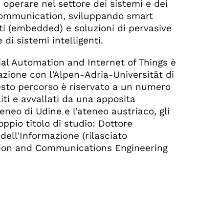
i operare nel settore dei sistemi e dei
ng communication, sviluppando smart
rati (embedded) e soluzioni di pervasive
di sistemi intelligenti.
trial Automation and Internet of Things è
azione con l'Alpen-Adria-Universität di
uesto percorso è riservato a un numero
iti e avvallati da una apposita
eneo di Udine e l’ateneo austriaco, gli
pio titolo di studio: Dottore
ell'Informazione (rilasciato
ation and Communications Engineering