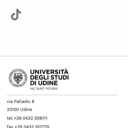
via Palladio 8
33100 Udine
tel +39 0432 556111
fax +39 0432 507715