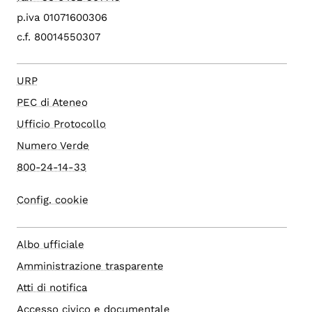
p.iva 01071600306
c.f. 80014550307
URP
PEC di Ateneo
Ufficio Protocollo
Numero Verde
800-24-14-33
Config. cookie
Albo ufficiale
Amministrazione trasparente
Atti di notifica
Accesso civico e documentale