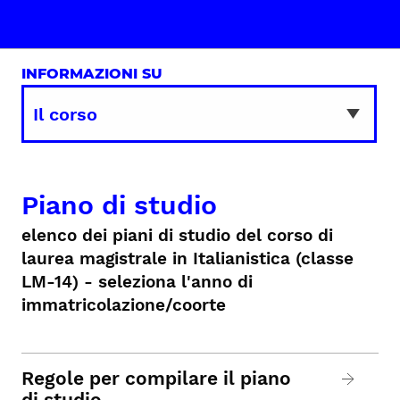
INFORMAZIONI SU
Piano di studio
elenco dei piani di studio del corso di
laurea magistrale in Italianistica (classe
LM-14) - seleziona l'anno di
immatricolazione/coorte
Regole per compilare il piano
di studio