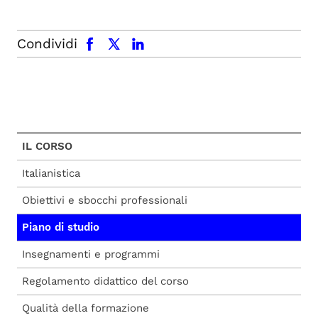
facebook
x.com
linkedin
Condividi
IL CORSO
Italianistica
Obiettivi e sbocchi professionali
Piano di studio
Insegnamenti e programmi
Regolamento didattico del corso
Qualità della formazione