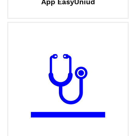
App EasyUniud