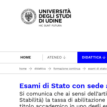
Passa al contenuto principale
HOME
ATENEO
DIDATTICA
home
didattica
formazione continua
esami di stato 
Esami di Stato con sede 
Si comunica che ai sensi dell’ar
Stabilità) la tassa di abilitazio
titolo accademico in uno degli ent