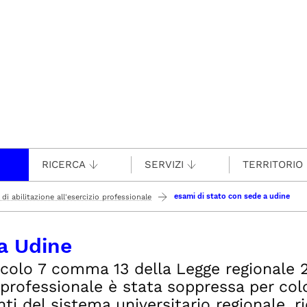
RICERCA
SERVIZI
TERRITORIO
esami di stato con sede a udine
di abilitazione all'esercizio professionale
a Udine
ticolo 7 comma 13 della Legge regionale 
ne professionale è stata soppressa per co
i del sistema universitario regionale, ri