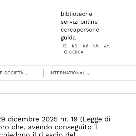
biblioteche
servizi online
cercapersone
guida
IT
EN
ES
FR
ZH
CERCA
 E SOCIETÀ
INTERNATIONAL
29 dicembre 2025 nr. 19 (Legge di
loro che, avendo conseguito il
chiedono il rilascio del