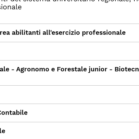
sionale
ea abilitanti all'esercizio professionale
le - Agronomo e Forestale junior - Biotec
Contabile
le