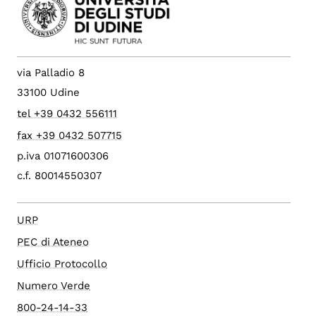
via Palladio 8
33100 Udine
tel +39 0432 556111
fax +39 0432 507715
p.iva 01071600306
c.f. 80014550307
URP
PEC di Ateneo
Ufficio Protocollo
Numero Verde
800-24-14-33