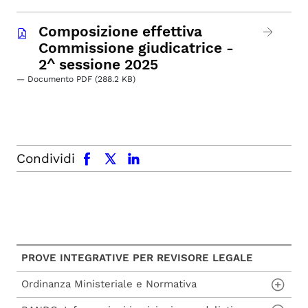
Composizione effettiva
Commissione giudicatrice -
2^ sessione 2025
— Documento PDF (288.2 KB)
facebook
x.com
linkedin
Condividi
PROVE INTEGRATIVE PER REVISORE LEGALE
Ordinanza Ministeriale e Normativa