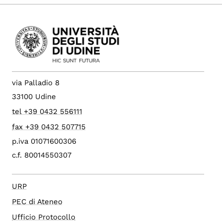
via Palladio 8
33100 Udine
tel +39 0432 556111
fax +39 0432 507715
p.iva 01071600306
c.f. 80014550307
URP
PEC di Ateneo
Ufficio Protocollo