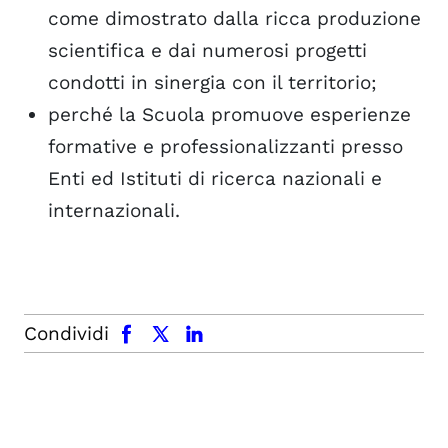
come dimostrato dalla ricca produzione
scientifica e dai numerosi progetti
condotti in sinergia con il territorio;
perché la Scuola promuove esperienze
formative e professionalizzanti presso
Enti ed Istituti di ricerca nazionali e
internazionali.
facebook
x.com
linkedin
Condividi