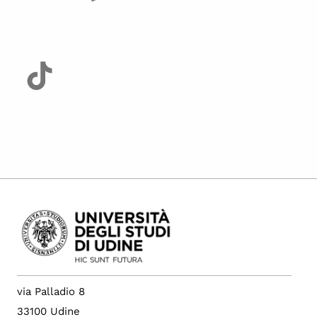
via Palladio 8
33100 Udine