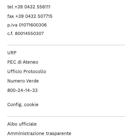
tel +39 0432 556111
fax +39 0432 507715
p.iva 01071600306
c.f. 80014550307
URP
PEC di Ateneo
Ufficio Protocollo
Numero Verde
800-24-14-33
Config. cookie
Albo ufficiale
Amministrazione trasparente