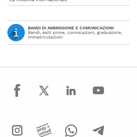
BANDI DI AMMISSIONE E COMUNICAZIONI
Bandi, esiti prove, convocazioni, graduatorie,
immatricolazioni
facebook