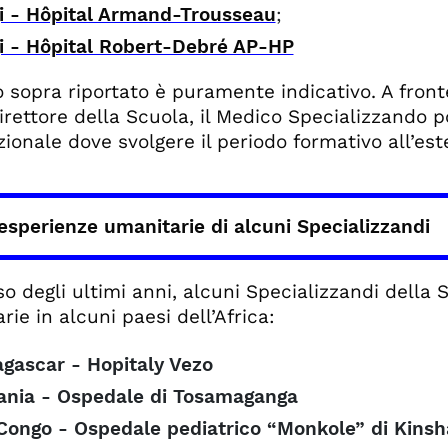
gi - Hôpital Armand-Trousseau
;
gi - Hôpital Robert-Debré AP-HP
o sopra riportato è puramente indicativo. A front
irettore della Scuola, il Medico Specializzando po
zionale dove svolgere il periodo formativo all’est
esperienze umanitarie di alcuni Specializzandi
so degli ultimi anni, alcuni Specializzandi della 
ie in alcuni paesi dell’Africa:
gascar - Hopitaly Vezo
ania - Ospedale di Tosamaganga
 Congo - Ospedale pediatrico “Monkole” di Kins