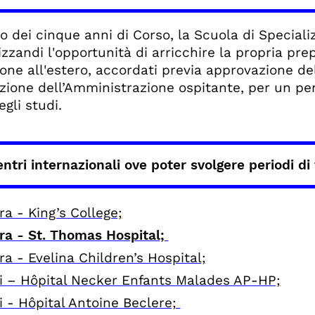
o dei cinque anni di Corso, la Scuola di Specializ
izzandi l'opportunità di arricchire la propria pre
one all'estero, accordati previa approvazione de
zione dell’Amministrazione ospitante, per un per
gli studi.
entri internazionali ove poter svolgere periodi d
a - King’s College;
ra - St. Thomas Hospital;
a - Evelina Children’s Hospital;
gi – Hôpital Necker Enfants Malades AP-HP;
i - Hôpital Antoine Beclere;