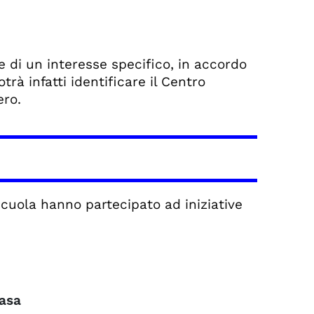
e di un interesse specifico, in accordo
trà infatti identificare il Centro
ero.
Scuola hanno partecipato ad iniziative
hasa