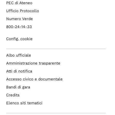
PEC di Ateneo
Ufficio Protocollo
Numero Verde
800-24-14-33
Config. cookie
Albo ufficiale
Amministrazione trasparente
Atti di notifica
Accesso civico e documentale
Bandi di gara
Credits
Elenco siti tematici