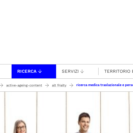
RICERCA
SERVIZI
TERRITORIO 
ricerca medica traslazionale e perso
active-ageing-content
alt frialty