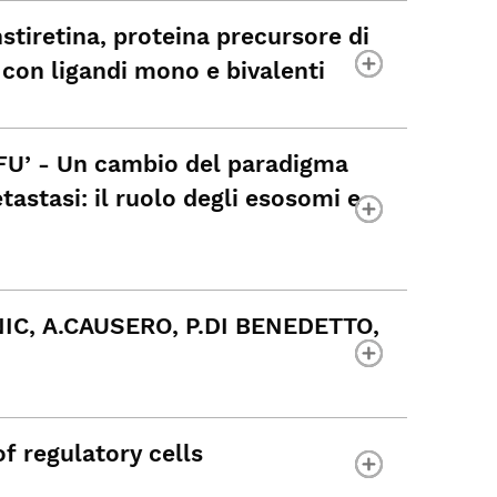
stiretina, proteina precursore di
 con ligandi mono e bivalenti
FU’ - Un cambio del paradigma
astasi: il ruolo degli esosomi e
NIC, A.CAUSERO, P.DI BENEDETTO,
 regulatory cells