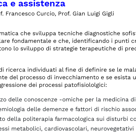
ca e assistenza
f. Francesco Curcio, Prof. Gian Luigi Gigli
matica che sviluppa tecniche diagnostiche sofist
are fondamentale e che, identificando i punti cri
ono lo sviluppo di strategie terapeutiche di prec
i ricerca individuati al fine di definire se le mal
nte del processo di invecchiamento e se esista 
gressione dei processi patofisiololgici:
zzo delle conoscenze -omiche per la medicina di
miologia delle demenze e fattori di rischio assoc
to della politerapia farmacologica sui disturbi co
ssi metabolici, cardiovascolari, neurovegetativi 