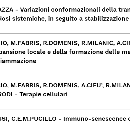
ZZA - Variazioni conformazionali della tran
osi sistemiche, in seguito a stabilizzazione
IO, M.FABRIS, R.DOMENIS, R.MILANIC, A.CI
pansione locale e della formazione delle met
nﬁammazione
IO, M.FABRIS, R.DOMENIS, A.CIFU’, R.MILA
ODI - Terapie cellulari
SI, C.E.M.PUCILLO - Immuno-senescence of