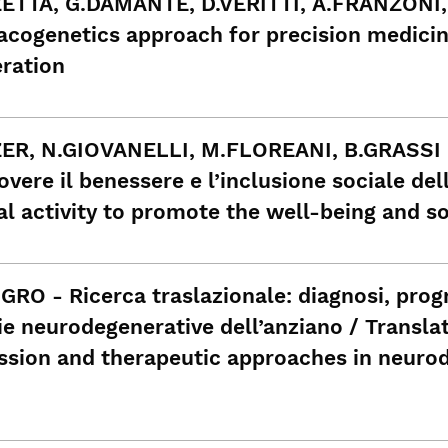
ETTA, G.DAMANTE, D.VERITTI, A.FRANZONI, V
cogenetics approach for precision medicin
ration
ER, N.GIOVANELLI, M.FLOREANI, B.GRASSI - 
vere il benessere e l’inclusione sociale de
al activity to promote the well-being and so
GRO - Ricerca traslazionale: diagnosi, progr
ie neurodegenerative dell’anziano / Translat
ssion and therapeutic approaches in neurod
e