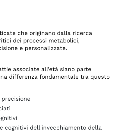
icate che originano dalla ricerca
tici dei processi metabolici,
isione e personalizzate.
attie associate all’età siano parte
una differenza fondamentale tra questo
 precisione
iati
gnitivi
e cognitivi dell'invecchiamento della