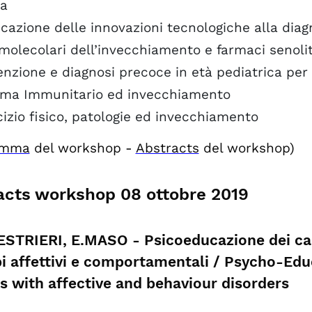
a
cazione delle innovazioni tecnologiche alla dia
molecolari dell’invecchiamento e farmaci senolit
nzione e diagnosi precoce in età pediatrica per
ema Immunitario ed invecchiamento
izio fisico, patologie ed invecchiamento
amma
del workshop -
Abstracts
del workshop)
acts workshop 08 ottobre 2019
STRIERI, E.MASO - Psicoeducazione dei care
bi affettivi e comportamentali / Psycho-Educ
s with affective and behaviour disorders