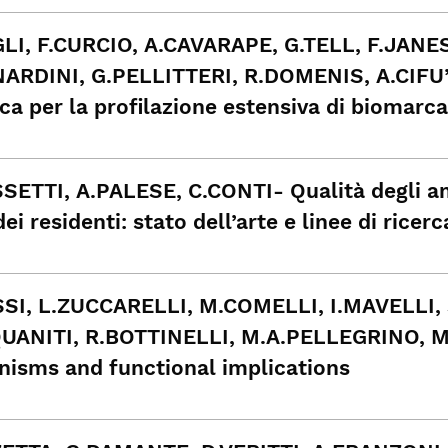
GLI, F.CURCIO, A.CAVARAPE, G.TELL, F.JANE
ARDINI, G.PELLITTERI, R.DOMENIS, A.CIFU’, 
ca per la proﬁlazione estensiva di biomarca
SETTI, A.PALESE, C.CONTI- Qualità degli amb
dei residenti: stato dell’arte e linee di ricer
SI, L.ZUCCARELLI, M.COMELLI, I.MAVELLI,
UANITI, R.BOTTINELLI, M.A.PELLEGRINO, M
isms and functional implications