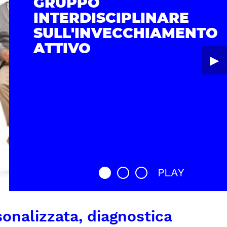
GRUPPO
INTERDISCIPLINARE
SULL'INVECCHIAMENTO
ATTIVO
▶︎
PLAY
onalizzata, diagnostica