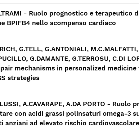
LTRAMI - Ruolo prognostico e terapeutico del
ne BPIFB4 nello scompenso cardiaco
ICH, G.TELL, G.ANTONIALI, M.C.MALFATTI
PUCILLO, G.DAMANTE, G.TERROSU, C.DI LORE
pair mechanisms in personalized medicine 
S strategies
LUSSI, A.CAVARAPE, A.DA PORTO - Ruolo pro
tare con acidi grassi polinsaturi omega-3 su
ti anziani ad elevato rischio cardiovascolar