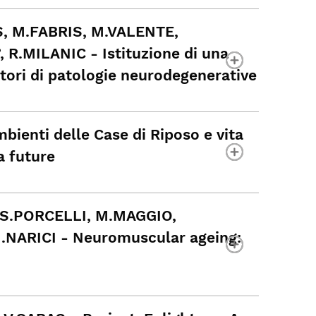
S, M.FABRIS, M.VALENTE,
R.MILANIC - Istituzione di una
tori di patologie neurodegenerative
ienti delle Case di Riposo e vita
ca future
 S.PORCELLI, M.MAGGIO,
.NARICI - Neuromuscular ageing: