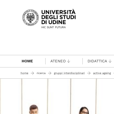
Passa al contenuto principale
HOME
ATENEO
DIDATTICA
home
ricerca
gruppi interdisciplinari
active ageing