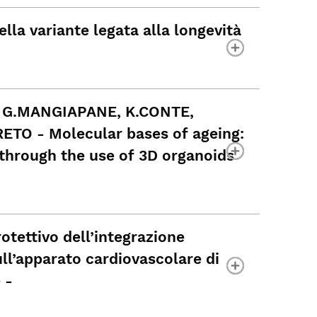
la variante legata alla longevità
, G.MANGIAPANE, K.CONTE,
TO - Molecular bases of ageing:
through the use of 3D organoids
tettivo dell’integrazione
ll’apparato cardiovascolare di
e -