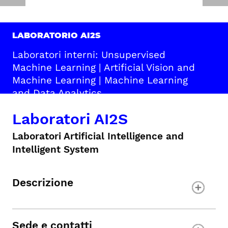
LABORATORIO AI2S
Laboratori interni: Unsupervised
Machine Learning | Artificial Vision and
Machine Learning | Machine Learning
and Data Analytics
Laboratori AI2S
Laboratori Artificial Intelligence and
Intelligent System
Descrizione
Sede e contatti