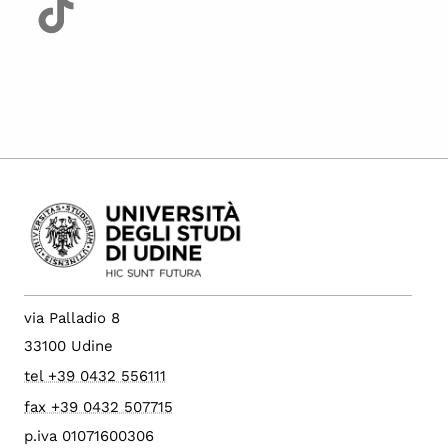
via Palladio 8
33100 Udine
tel +39 0432 556111
fax +39 0432 507715
p.iva 01071600306