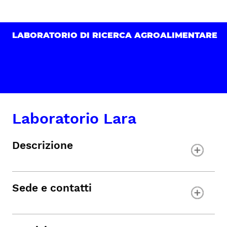
LABORATORIO DI RICERCA AGROALIMENTARE
Laboratorio Lara
Descrizione
Sede e contatti