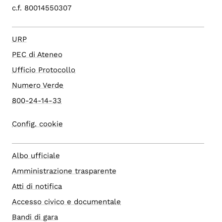
c.f. 80014550307
URP
PEC di Ateneo
Ufficio Protocollo
Numero Verde
800-24-14-33
Config. cookie
Albo ufficiale
Amministrazione trasparente
Atti di notifica
Accesso civico e documentale
Bandi di gara