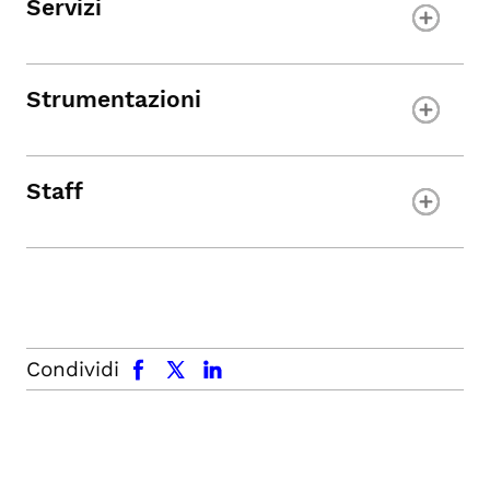
Servizi
Strumentazioni
Staff
facebook
x.com
linkedin
Condividi