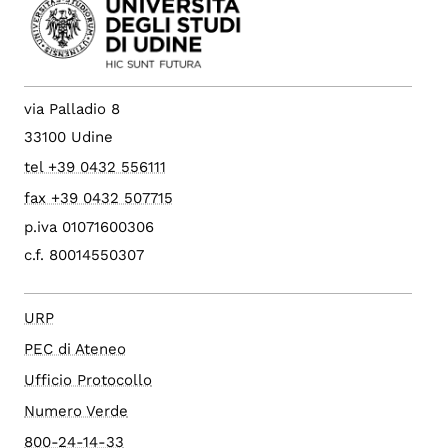
via Palladio 8
33100 Udine
tel +39 0432 556111
fax +39 0432 507715
p.iva 01071600306
c.f. 80014550307
URP
PEC di Ateneo
Ufficio Protocollo
Numero Verde
800-24-14-33