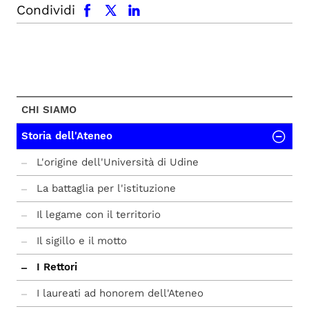
facebook
x.com
linkedin
Condividi
CHI SIAMO
Storia dell'Ateneo
L'origine dell'Università di Udine
La battaglia per l'istituzione
Il legame con il territorio
Il sigillo e il motto
I Rettori
I laureati ad honorem dell'Ateneo