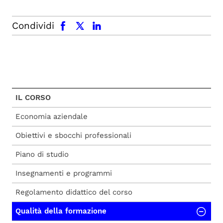
facebook
x.com
linkedin
Condividi
IL CORSO
Economia aziendale
Obiettivi e sbocchi professionali
Piano di studio
Insegnamenti e programmi
Regolamento didattico del corso
Qualità della formazione