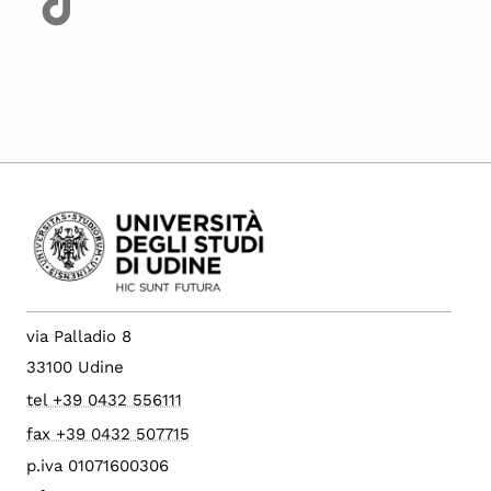
via Palladio 8
33100 Udine
tel +39 0432 556111
fax +39 0432 507715
p.iva 01071600306