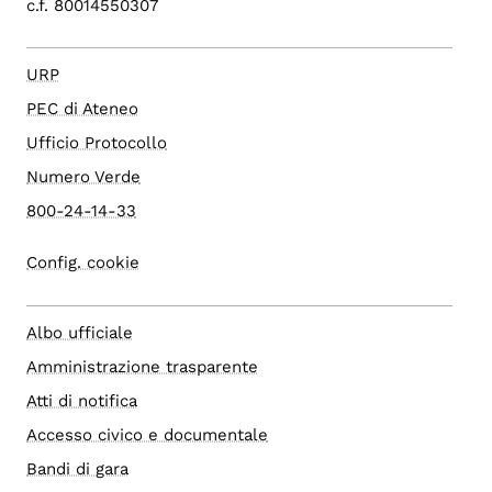
c.f. 80014550307
URP
PEC di Ateneo
Ufficio Protocollo
Numero Verde
800-24-14-33
Config. cookie
Albo ufficiale
Amministrazione trasparente
Atti di notifica
Accesso civico e documentale
Bandi di gara