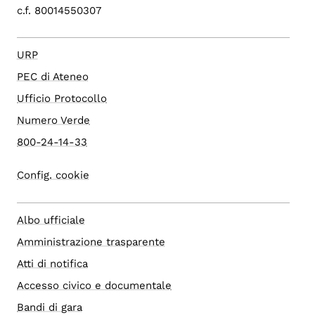
c.f. 80014550307
URP
PEC di Ateneo
Ufficio Protocollo
Numero Verde
800-24-14-33
Config. cookie
Albo ufficiale
Amministrazione trasparente
Atti di notifica
Accesso civico e documentale
Bandi di gara