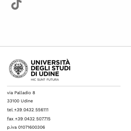
via Palladio 8
33100 Udine
tel +39 0432 556111
fax +39 0432 507715
p.iva 01071600306