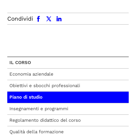
facebook
x.com
linkedin
Condividi
IL CORSO
Economia aziendale
Obiettivi e sbocchi professionali
Piano di studio
Insegnamenti e programmi
Regolamento didattico del corso
Qualità della formazione