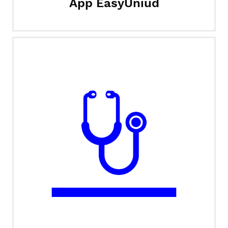
App EasyUniud