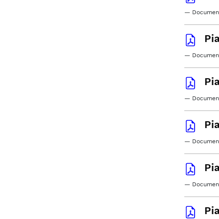
— Documento
Pi
— Document
Pia
— Document
Pia
— Document
Pia
— Document
Pia