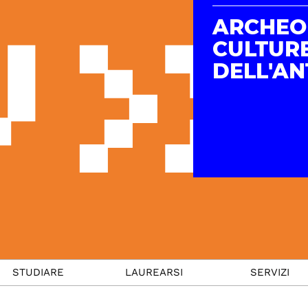
ARCHEO
CULTUR
DELL'AN
STUDIARE
LAUREARSI
SERVIZI