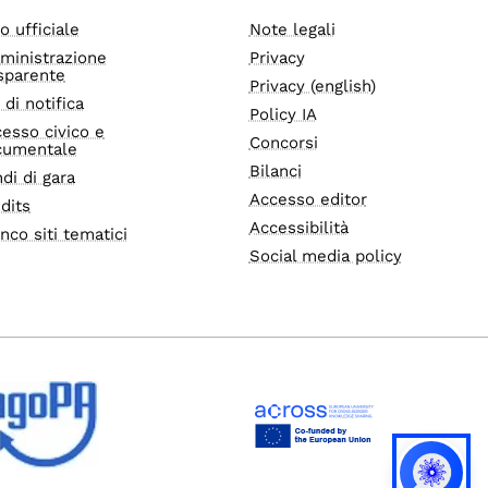
o ufficiale
Note legali
ministrazione
Privacy
sparente
Privacy (english)
i di notifica
Policy IA
esso civico e
Concorsi
cumentale
Bilanci
di di gara
Accesso editor
dits
Accessibilità
nco siti tematici
Social media policy