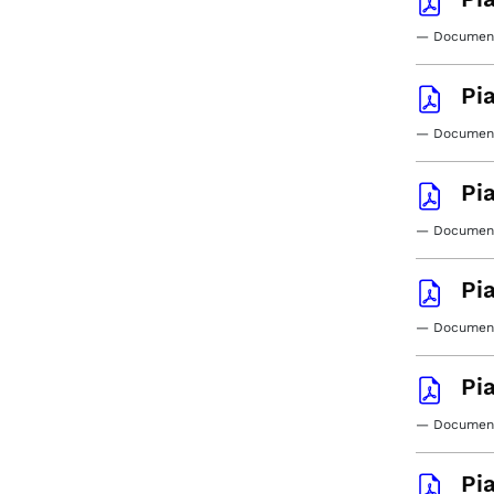
— Document
Pi
— Document
Pi
— Document
Pi
— Documento
Pi
— Document
Pi