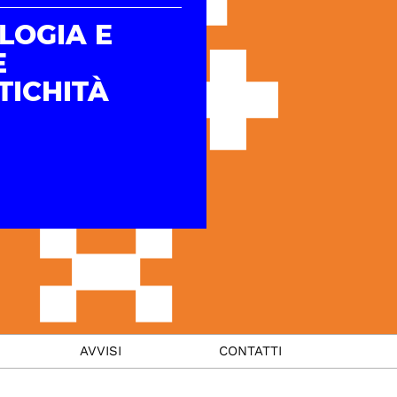
LOGIA E
E
TICHITÀ
AVVISI
CONTATTI