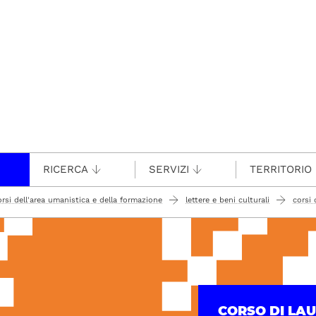
RICERCA
SERVIZI
TERRITORIO
orsi dell'area umanistica e della formazione
lettere e beni culturali
corsi 
CORSO DI LA