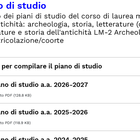
o di studio
 dei piani di studio del corso di laurea 
ntichità: archeologia, storia, letterature 
ature e storia dell'antichità LM-2 Archeol
ricolazione/coorte
per compilare il piano di studio
ano di studio a.a. 2026-2027
o PDF (128.8 KB)
ano di studio a.a. 2025-2026
 PDF (118.9 KB)
ano di studio a.a. 2024-2025