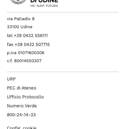
via Palladio 8
33100 Udine
tel +39 0432 556111
fax +39 0432 507715
p.iva 01071600306
c.f. 80014550307
URP
PEC di Ateneo
Ufficio Protocollo
Numero Verde
800-24-14-33
Config. cookie