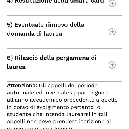
4) Restituzione della smart-card
5) Eventuale rinnovo della
domanda di laurea
6) Rilascio della pergamena di
laurea
Attenzione:
Gli appelli del periodo
autunnale ed invernale appartengono
all'anno accademico precedente a quello
in corso di svolgimento pertanto lo
studente che intenda laurearsi in tali
appelli non deve prendere iscrizione al
nuovo anno accademico.