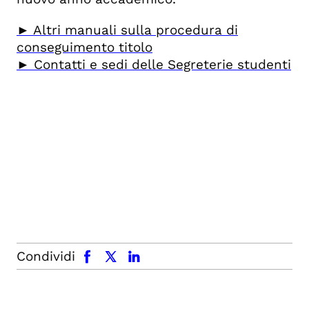
► Altri manuali sulla procedura di
conseguimento titolo
► Contatti e sedi delle Segreterie studenti
facebook
x.com
linkedin
Condividi